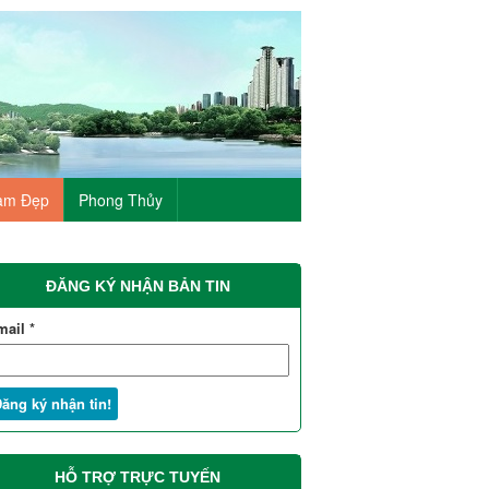
àm Đẹp
Phong Thủy
ĐĂNG KÝ NHẬN BẢN TIN
mail
*
HỖ TRỢ TRỰC TUYẾN