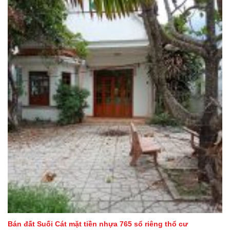
Bán đất Suối Cát mặt tiền nhựa 765 sổ riêng thổ cư