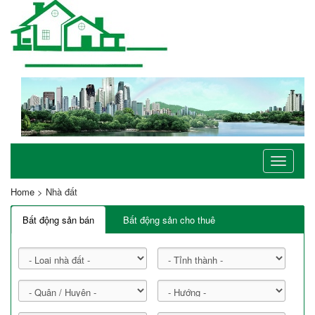
Toggle
navigati
Home
>
Nhà đất
Bất động sản bán
Bất động sản cho thuê