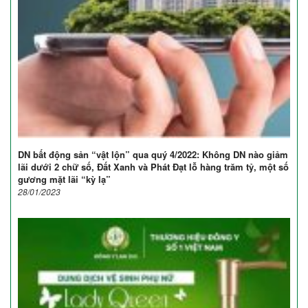
DN bất động sản “vật lộn” qua quý 4/2022: Không DN nào giảm
lãi dưới 2 chữ số, Đất Xanh và Phát Đạt lỗ hàng trăm tỷ, một số
gương mặt lãi “kỳ lạ”
28/01/2023