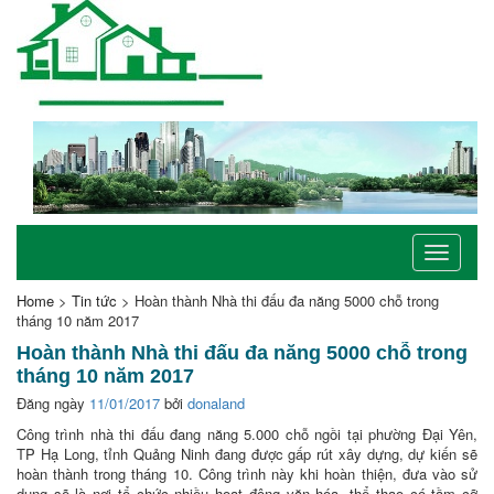
Toggle
navigati
Home
>
Tin tức
>
Hoàn thành Nhà thi đấu đa năng 5000 chỗ trong
tháng 10 năm 2017
Hoàn thành Nhà thi đấu đa năng 5000 chỗ trong
tháng 10 năm 2017
Đăng ngày
11/01/2017
bởi
donaland
Công trình nhà thi đấu đang năng 5.000 chỗ ngồi tại phường Đại Yên,
TP Hạ Long, tỉnh Quảng Ninh đang được gấp rút xây dựng, dự kiến sẽ
hoàn thành trong tháng 10. Công trình này khi hoàn thiện, đưa vào sử
dụng sẽ là nơi tổ chức nhiều hoạt động văn hóa, thể thao có tầm cỡ