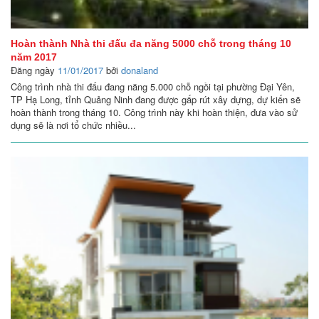
Hoàn thành Nhà thi đấu đa năng 5000 chỗ trong tháng 10
năm 2017
Đăng ngày
11/01/2017
bởi
donaland
Công trình nhà thi đấu đang năng 5.000 chỗ ngồi tại phường Đại Yên,
TP Hạ Long, tỉnh Quảng Ninh đang được gấp rút xây dựng, dự kiến sẽ
hoàn thành trong tháng 10. Công trình này khi hoàn thiện, đưa vào sử
dụng sẽ là nơi tổ chức nhiều...