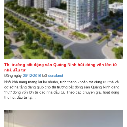
Thị trường bất động sản Quảng Ninh hút dòng vốn lớn từ
nhà đầu tư
Đăng ngày
20/12/2016
bởi
donaland
Nhờ khả năng mang lại lợi nhuận, tính thanh khoản tốt cùng ưu thế về
cơ sở hạ tầng đang giúp cho thị trường bất động sản Quảng Ninh đang
“hút” dòng vốn lớn từ các nhà đầu tư. Theo các chuyên gia, hoạt động
thu hút đầu tư tại...