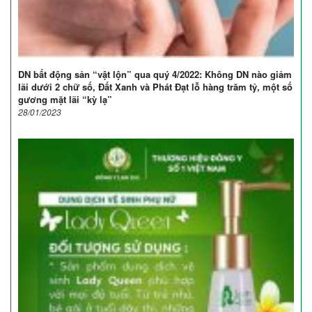
DN bất động sản “vật lộn” qua quý 4/2022: Không DN nào giảm
lãi dưới 2 chữ số, Đất Xanh và Phát Đạt lỗ hàng trăm tỷ, một số
gương mặt lãi “kỳ lạ”
28/01/2023