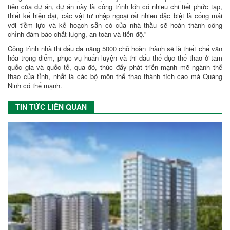
tiên của dự án, dự án này là công trình lớn có nhiều chi tiết phức tạp,
thiết kế hiện đại, các vật tư nhập ngoại rất nhiều đặc biệt là cổng mái
với tiềm lực và kế hoạch sẵn có của nhà thầu sẽ hoàn thành công
chỉnh đảm bảo chất lượng, an toàn và tiến độ.”
Công trình nhà thi đấu đa năng 5000 chỗ hoàn thành sẽ là thiết chế văn
hóa trọng điểm, phục vụ huấn luyện và thi đấu thể dục thể thao ở tầm
quốc gia và quốc tế, qua đó, thúc đẩy phát triển mạnh mẽ ngành thể
thao của tỉnh, nhất là các bộ môn thể thao thành tích cao mà Quảng
Ninh có thế mạnh.
TIN TỨC LIÊN QUAN