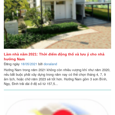
Làm nhà năm 2021: Thời điểm động thổ và lưu ý cho nhà
hướng Nam
Đăng ngày
18/05/2021
bởi
donaland
Hướng Nam trong năm 2021 không còn nhiều vượng khí như năm 2020,
nếu bắt buộc phải xây dựng trong năm nay có thể chọn tháng 4, 7, 9
âm lịch, hoặc chờ năm 2023 sẽ tốt hơn. Hướng Nam gồm 3 sơn Bính,
Ngọ, Đinh trải dài ở độ số từ 157,5...