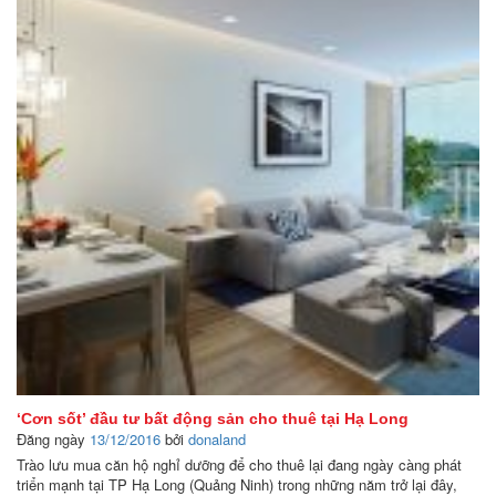
‘Cơn sốt’ đầu tư bất động sản cho thuê tại Hạ Long
Đăng ngày
13/12/2016
bởi
donaland
Trào lưu mua căn hộ nghỉ dưỡng để cho thuê lại đang ngày càng phát
triển mạnh tại TP Hạ Long (Quảng Ninh) trong những năm trở lại đây,