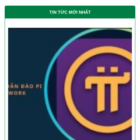
TIN TỨC MỚI NHẤT