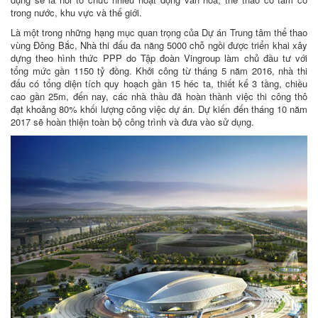
trong nước, khu vực và thế giới.
Là một trong những hạng mục quan trọng của Dự án Trung tâm thể thao
vùng Đông Bắc, Nhà thi đấu đa năng 5000 chỗ ngồi được triển khai xây
dựng theo hình thức PPP do Tập đoàn Vingroup làm chủ đầu tư với
tổng mức gần 1150 tỷ đồng. Khởi công từ tháng 5 năm 2016, nhà thi
đấu có tổng diện tích quy hoạch gần 15 héc ta, thiết kế 3 tầng, chiều
cao gần 25m, đến nay, các nhà thầu đã hoàn thành việc thi công thô
đạt khoảng 80% khối lượng công việc dự án. Dự kiến đến tháng 10 năm
2017 sẽ hoàn thiện toàn bộ công trình và đưa vào sử dụng.