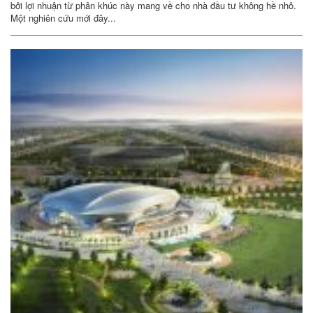
bởi lợi nhuận từ phân khúc này mang về cho nhà đầu tư không hề nhỏ.
Một nghiên cứu mới đây...