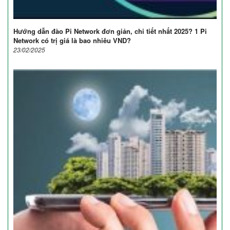
Hướng dẫn đào Pi Network đơn giản, chi tiết nhất 2025? 1 Pi
Network có trị giá là bao nhiêu VND?
23/02/2025