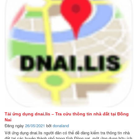
Tải ứng dụng dnai.lis – Tra cứu thông tin nhà đất tại Đồng
Nai
Đăng ngày
26/05/2021
bởi
donaland
Với ứng dụng dnai.lis người dân có thể dễ dàng kiểm tra thông tin nhà
đất tại các huyện thành phố trong tỉnh Đồng nai, một ứng dụng hữu ích