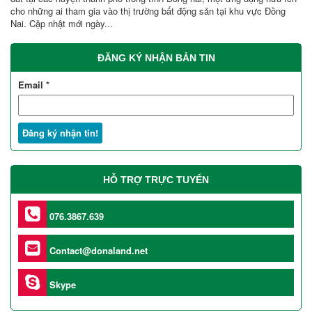
cho những ai tham gia vào thị trường bất động sản tại khu vực Đồng
Nai. Cập nhật mới ngày...
ĐĂNG KÝ NHẬN BẢN TIN
Email
*
HỖ TRỢ TRỰC TUYẾN
076.3867.639
Contact@donaland.net
Skype