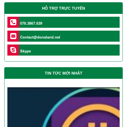
HỖ TRỢ TRỰC TUYẾN
076.3867.639
Contact@donaland.net
Skype
TIN TỨC MỚI NHẤT