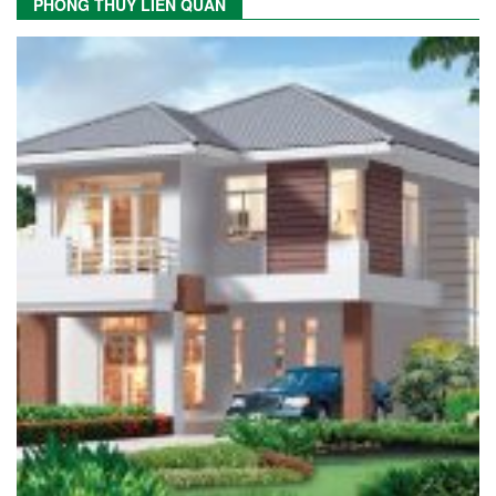
PHONG THỦY LIÊN QUAN