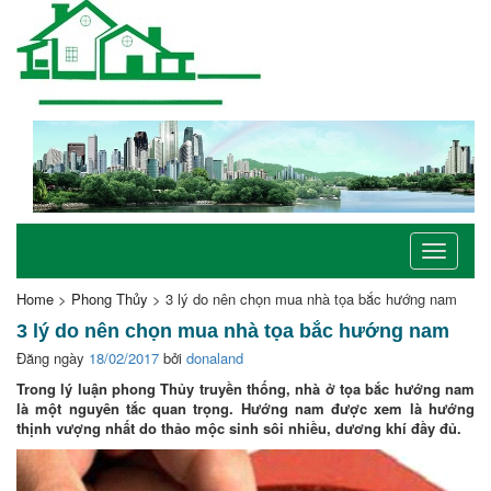
Toggle
navigati
Home
>
Phong Thủy
>
3 lý do nên chọn mua nhà tọa bắc hướng nam
3 lý do nên chọn mua nhà tọa bắc hướng nam
Đăng ngày
18/02/2017
bởi
donaland
Trong lý luận phong Thủy truyền thống, nhà ở tọa bắc hướng nam
là một nguyên tắc quan trọng. Hướng nam được xem là hướng
thịnh vượng nhất do thảo mộc sinh sôi nhiều, dương khí đầy đủ.