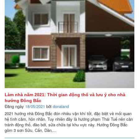
Làm nhà năm 2021: Thời gian động thổ và lưu ý cho nhà
hướng Đông Bắc
Đăng ngày
18/05/2021
bởi
donaland
2021 hướng nhà Đông Bắc đón nhiều vận khí tốt, đặc biệt về mối quan
hệ tình cảm, hôn nhân. Tuy nhiên đây là hướng phạm Thái Tuế nên cần
tránh động thổ, đào bới, sửa chữa tại khu vực này. Hướng Đông Bắc
gồm 3 sơn Sửu, Cấn, Dần,...