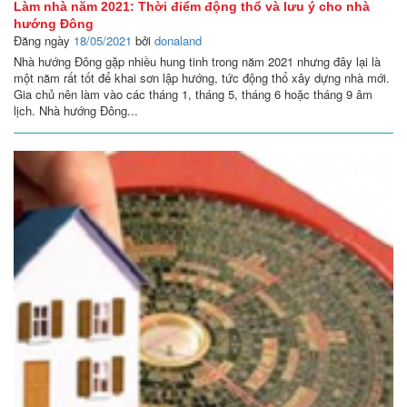
Làm nhà năm 2021: Thời điểm động thổ và lưu ý cho nhà
hướng Đông
Đăng ngày
18/05/2021
bởi
donaland
Nhà hướng Đông gặp nhiều hung tinh trong năm 2021 nhưng đây lại là
một năm rất tốt để khai sơn lập hướng, tức động thổ xây dựng nhà mới.
Gia chủ nên làm vào các tháng 1, tháng 5, tháng 6 hoặc tháng 9 âm
lịch. Nhà hướng Đông...