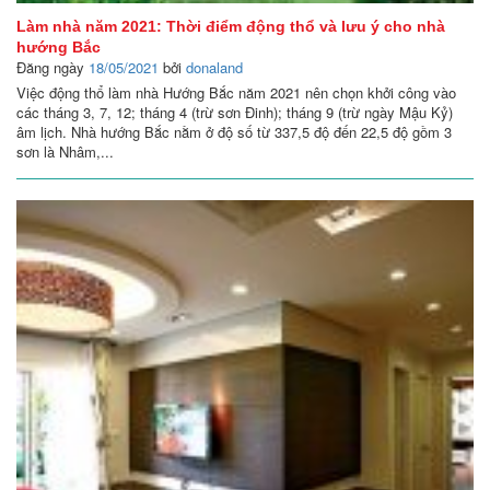
Làm nhà năm 2021: Thời điểm động thổ và lưu ý cho nhà
hướng Bắc
Đăng ngày
18/05/2021
bởi
donaland
Việc động thổ làm nhà Hướng Bắc năm 2021 nên chọn khởi công vào
các tháng 3, 7, 12; tháng 4 (trừ sơn Đinh); tháng 9 (trừ ngày Mậu Kỷ)
âm lịch. Nhà hướng Bắc nằm ở độ số từ 337,5 độ đến 22,5 độ gồm 3
sơn là Nhâm,...