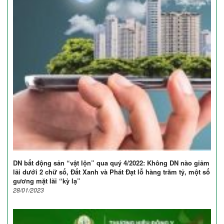
DN bất động sản “vật lộn” qua quý 4/2022: Không DN nào giảm
lãi dưới 2 chữ số, Đất Xanh và Phát Đạt lỗ hàng trăm tỷ, một số
gương mặt lãi “kỳ lạ”
28/01/2023