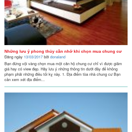
Những lưu ý phong thủy cần nhớ khi chọn mua chung cư
Đăng ngày
13/03/2017
bởi
donaland
Bạn đừng vội vàng chọn mua một căn hộ chung cư chỉ vì được giảm
giá hay có view đẹp. Hãy lưu ý những thông tin dưới đây để không
phạm phải những điều tối kỵ này. 1. Địa điểm tòa nhà chung cư Bạn
cần xem xét địa điểm...