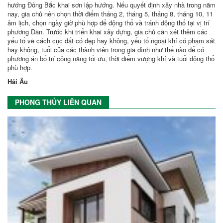
hướng Đông Bắc khai sơn lập hướng. Nếu quyết định xây nhà trong năm
nay, gia chủ nên chọn thời điểm tháng 2, tháng 5, tháng 8, tháng 10, 11
âm lịch, chọn ngày giờ phù hợp để động thổ và tránh động thổ tại vị trí
phương Dần. Trước khi triển khai xây dựng, gia chủ cần xét thêm các
yếu tố về cách cục đất có đẹp hay không, yếu tố ngoại khí có phạm sát
hay không, tuổi của các thành viên trong gia đình như thế nào để có
phương án bố trí công năng tối ưu, thời điểm vượng khí và tuổi động thổ
phù hợp.
Hải Âu
PHONG THỦY LIÊN QUAN