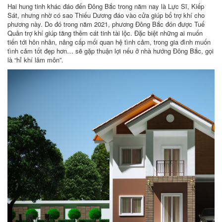
Hai hung tinh khác đáo đến Đông Bắc trong năm nay là Lực Sĩ, Kiếp
Sát, nhưng nhờ có sao Thiếu Dương đáo vào cửa giúp bổ trợ khí cho
phương này. Do đó trong năm 2021, phương Đông Bắc đón được Tuế
Quân trợ khí giúp tăng thêm cát tinh tài lộc. Đặc biệt những ai muốn
tiến tới hôn nhân, nâng cấp mối quan hệ tình cảm, trong gia đình muốn
tình cảm tốt đẹp hơn… sẽ gặp thuận lợi nếu ở nhà hướng Đông Bắc, gọi
là “hỉ khí lâm môn”.