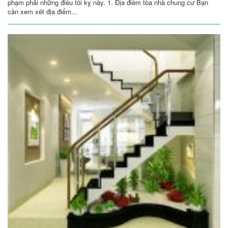
phạm phải những điều tối kỵ này. 1. Địa điểm tòa nhà chung cư Bạn
cần xem xét địa điểm...