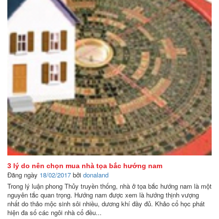
3 lý do nên chọn mua nhà tọa bắc hướng nam
Đăng ngày
18/02/2017
bởi
donaland
Trong lý luận phong Thủy truyền thống, nhà ở tọa bắc hướng nam là một
nguyên tắc quan trọng. Hướng nam được xem là hướng thịnh vượng
nhất do thảo mộc sinh sôi nhiều, dương khí đầy đủ. Khảo cổ học phát
hiện đa số các ngôi nhà cổ đều...