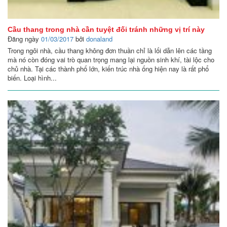
Cầu thang trong nhà cần tuyệt đối tránh những vị trí này
Đăng ngày
01/03/2017
bởi
donaland
Trong ngôi nhà, cầu thang không đơn thuần chỉ là lối dẫn lên các tầng
mà nó còn đóng vai trò quan trọng mang lại nguồn sinh khí, tài lộc cho
chủ nhà. Tại các thành phố lớn, kiến trúc nhà ống hiện nay là rất phổ
biến. Loại hình...