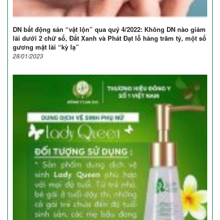
DN bất động sản “vật lộn” qua quý 4/2022: Không DN nào giảm
lãi dưới 2 chữ số, Đất Xanh và Phát Đạt lỗ hàng trăm tỷ, một số
gương mặt lãi “kỳ lạ”
28/01/2023