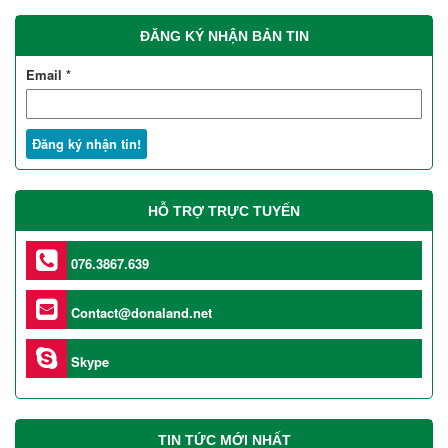
ĐĂNG KÝ NHẬN BẢN TIN
Email
*
HỖ TRỢ TRỰC TUYẾN
076.3867.639
Contact@donaland.net
Skype
TIN TỨC MỚI NHẤT