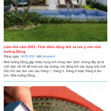
Làm nhà năm 2021: Thời điểm động thổ và lưu ý cho nhà
hướng Đông
Đăng ngày
18/05/2021
bởi
donaland
Nhà hướng Đông gặp nhiều hung tinh trong năm 2021 nhưng đây lại là
một năm rất tốt để khai sơn lập hướng, tức động thổ xây dựng nhà mới.
Gia chủ nên làm vào các tháng 1, tháng 5, tháng 6 hoặc tháng 9 âm
lịch. Nhà hướng Đông...