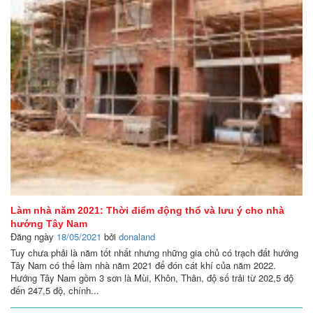
Làm nhà năm 2021: Thời điểm động thổ và lưu ý cho nhà
hướng Tây Nam
Đăng ngày
18/05/2021
bởi
donaland
Tuy chưa phải là năm tốt nhất nhưng những gia chủ có trạch đất hướng
Tây Nam có thể làm nhà năm 2021 để đón cát khí của năm 2022.
Hướng Tây Nam gồm 3 sơn là Mùi, Khôn, Thân, độ số trải từ 202,5 độ
đến 247,5 độ, chính...