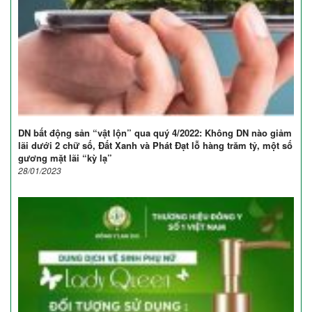
DN bất động sản “vật lộn” qua quý 4/2022: Không DN nào giảm
lãi dưới 2 chữ số, Đất Xanh và Phát Đạt lỗ hàng trăm tỷ, một số
gương mặt lãi “kỳ lạ”
28/01/2023