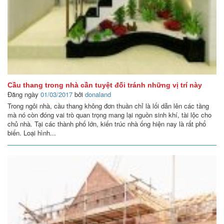
Cầu thang trong nhà cần tuyệt đối tránh những vị trí này
Đăng ngày
01/03/2017
bởi
donaland
Trong ngôi nhà, cầu thang không đơn thuần chỉ là lối dẫn lên các tầng
mà nó còn đóng vai trò quan trọng mang lại nguồn sinh khí, tài lộc cho
chủ nhà. Tại các thành phố lớn, kiến trúc nhà ống hiện nay là rất phổ
biến. Loại hình...