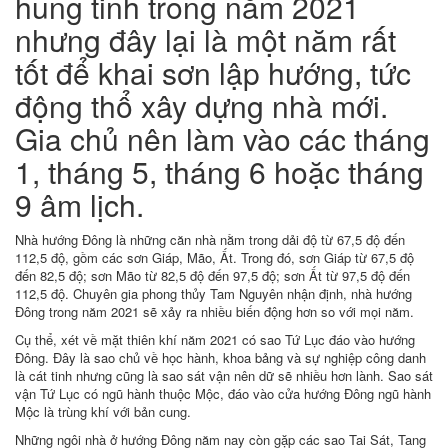
hung tinh trong năm 2021
nhưng đây lại là một năm rất
tốt để khai sơn lập hướng, tức
động thổ xây dựng nhà mới.
Gia chủ nên làm vào các tháng
1, tháng 5, tháng 6 hoặc tháng
9 âm lịch.
Nhà hướng Đông là những căn nhà nằm trong dải độ từ 67,5 độ đến
112,5 độ, gồm các sơn Giáp, Mão, Ất. Trong đó, sơn Giáp từ 67,5 độ
đến 82,5 độ; sơn Mão từ 82,5 độ đến 97,5 độ; sơn Ất từ 97,5 độ đến
112,5 độ. Chuyên gia phong thủy Tam Nguyên nhận định, nhà hướng
Đông trong năm 2021 sẽ xảy ra nhiều biến động hơn so với mọi năm.
Cụ thể, xét về mặt thiên khí năm 2021 có sao Tứ Lục đáo vào hướng
Đông. Đây là sao chủ về học hành, khoa bảng và sự nghiệp công danh
là cát tinh nhưng cũng là sao sát vận nên dữ sẽ nhiều hơn lành. Sao sát
vận Tứ Lục có ngũ hành thuộc Mộc, đáo vào cửa hướng Đông ngũ hành
Mộc là trùng khí với bản cung.
Những ngôi nhà ở hướng Đông năm nay còn gặp các sao Tai Sát, Tang