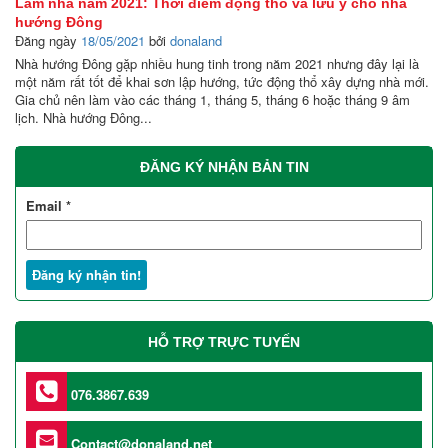
Làm nhà năm 2021: Thời điểm động thổ và lưu ý cho nhà
hướng Đông
Đăng ngày
18/05/2021
bởi
donaland
Nhà hướng Đông gặp nhiều hung tinh trong năm 2021 nhưng đây lại là
một năm rất tốt để khai sơn lập hướng, tức động thổ xây dựng nhà mới.
Gia chủ nên làm vào các tháng 1, tháng 5, tháng 6 hoặc tháng 9 âm
lịch. Nhà hướng Đông...
ĐĂNG KÝ NHẬN BẢN TIN
Email
*
HỖ TRỢ TRỰC TUYẾN
076.3867.639
Contact@donaland.net