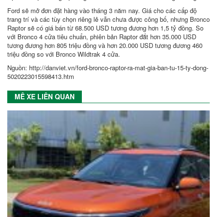
Ford sẽ mở đơn đặt hàng vào tháng 3 năm nay. Giá cho các cấp độ
trang trí và các tùy chọn riêng lẻ vẫn chưa được công bố, nhưng Bronco
Raptor sẽ có giá bán từ 68.500 USD tương đương hơn 1,5 tỷ đồng. So
với Bronco 4 cửa tiêu chuẩn, phiên bản Raptor đắt hơn 35.000 USD
tương đương hơn 805 triệu đồng và hơn 20.000 USD tương đương 460
triệu đồng so với Bronco Wildtrak 4 cửa.
Nguồn: http://danviet.vn/ford-bronco-raptor-ra-mat-gia-ban-tu-15-ty-dong-
5020223015598413.htm
MÊ XE LIÊN QUAN