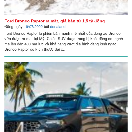
Ford Bronco Raptor ra mắt, giá bán từ 1,5 tỷ đồng
Đăng ngày
19/07/2022
bởi
donaland
Ford Bronco Raptor là phiên bản mạnh mẽ nhất của dòng xe Bronco
vừa được ra mắt tại Mỹ. Chiếc SUV được trang bị khối động cơ mạnh
mẽ lên đến 400 mã lực và khả năng vượt địa hình đáng kinh ngạc.
Bronco Raptor có kích thước dài x...