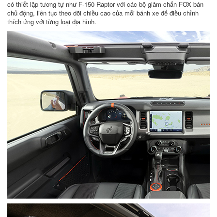
có thiết lập tương tự như F-150 Raptor với các bộ giảm chấn FOX bán
chủ động, liên tục theo dõi chiều cao của mỗi bánh xe để điều chỉnh
thích ứng với từng loại địa hình.