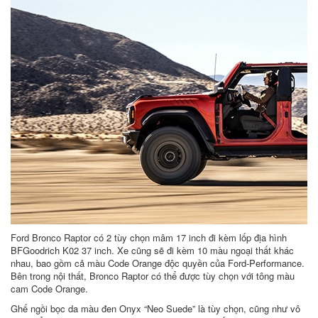
Ford Bronco Raptor có 2 tùy chọn mâm 17 inch đi kèm lốp địa hình
BFGoodrich K02 37 inch. Xe cũng sẽ đi kèm 10 màu ngoại thất khác
nhau, bao gồm cả màu Code Orange độc quyền của Ford-Performance.
Bên trong nội thất, Bronco Raptor có thể được tùy chọn với tông màu
cam Code Orange.
Ghế ngồi bọc da màu đen Onyx “Neo Suede” là tùy chọn, cũng như vô