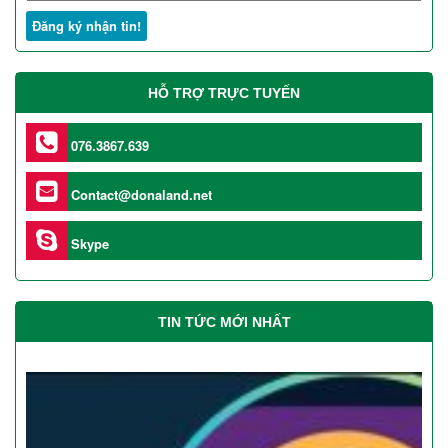
HỖ TRỢ TRỰC TUYẾN
076.3867.639
Contact@donaland.net
Skype
TIN TỨC MỚI NHẤT