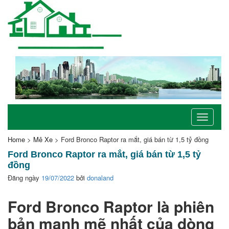
Toggle
navigati
Home
>
Mê Xe
>
Ford Bronco Raptor ra mắt, giá bán từ 1,5 tỷ đồng
Ford Bronco Raptor ra mắt, giá bán từ 1,5 tỷ
đồng
Đăng ngày
19/07/2022
bởi
donaland
Ford Bronco Raptor là phiên
bản mạnh mẽ nhất của dòng